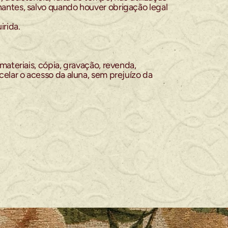
ntes, salvo quando houver obrigação legal 
rida.
ateriais, cópia, gravação, revenda, 
lar o acesso da aluna, sem prejuízo da 