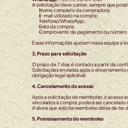
A solicitação deve conter, sempre que possí
Nome completo da compradora;
E-mail utilizado na compra;
Telefone/WhatsApp;
Data da compra;
Comprovante de pagamento ou número do
Essas informações ajudam nossa equipe a lo
3. Prazo para solicitação
O prazo de 7 dias é contado a partir da con
Solicitações enviadas após o encerramento 
obrigação legal aplicável.
4. Cancelamento do acesso
Após a solicitação de reembolso, o acesso a
vinculados à compra, poderá ser cancelado
A aluna que solicita reembolso deixa de ter d
5. Processamento do reembolso