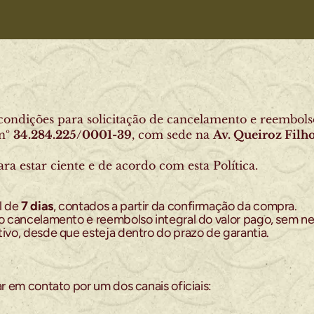
 condições para solicitação de cancelamento e reembol
nº 
34.284.225/0001-39
, com sede na 
Av. Queiroz Filh
a estar ciente e de acordo com esta Política.
 de 
7 dias
, contados a partir da confirmação da compra.
 o cancelamento e reembolso integral do valor pago, sem ne
tivo, desde que esteja dentro do prazo de garantia.
ar em contato por um dos canais oficiais: