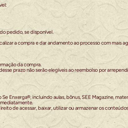
vel:
 pedido, se disponível.
calizar a compra e dar andamento ao processo com mais agi
firmação da compra.
desse prazo não serão elegíveis ao reembolso por arrependi
o Se Enxerga®, incluindo aulas, bônus, SEE Magazine, mater
 imediatamente.
ireito de acessar, baixar, utilizar ou armazenar os conteúdo