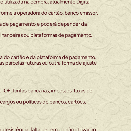
utilizada na compra, atualmente Digital 
forme a operadora do cartão, banco emissor, 
ma de pagamento e poderá depender da 
 financeiras ou plataformas de pagamento.
ra do cartão e da plataforma de pagamento.
 parcelas futuras ou outra forma de ajuste 
OF, tarifas bancárias, impostos, taxas de 
cargos ou políticas de bancos, cartões, 
esistência, falta de tempo, não utilização 