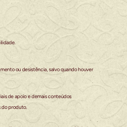
lidade.
mento ou desistência, salvo quando houver 
iais de apoio e demais conteúdos 
s do produto.