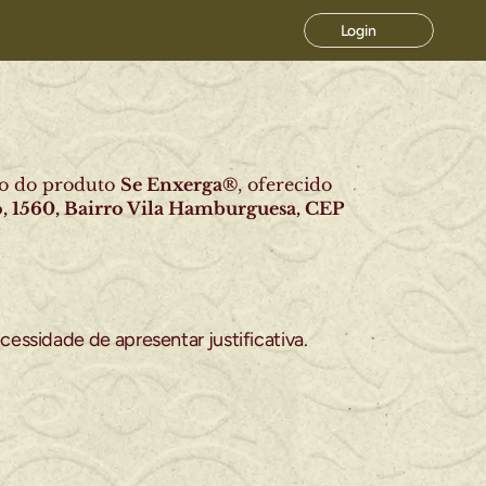
Login
so do produto 
Se Enxerga®
, oferecido 
o, 1560, Bairro Vila Hamburguesa, CEP 
cessidade de apresentar justificativa.