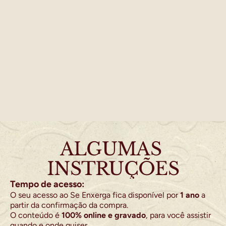
ALGUMAS 
INSTRUÇÕES
Tempo de acesso:
O seu acesso ao Se Enxerga fica disponível por 
1 ano
 a 
partir da confirmação da compra.
O conteúdo é 
100% online e gravado
, para você assistir 
quando e onde quiser.